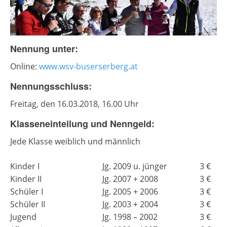
Nennung unter:
Online:
www.wsv-buserserberg.at
Nennungsschluss:
Freitag, den 16.03.2018, 16.00 Uhr
Klasseneinteilung und Nenngeld:
Jede Klasse weiblich und männlich
Kinder I
Jg. 2009 u. jünger
3 €
Kinder II
Jg. 2007 + 2008
3 €
Schüler I
Jg. 2005 + 2006
3 €
Schüler II
Jg. 2003 + 2004
3 €
Jugend
Jg. 1998 – 2002
3 €