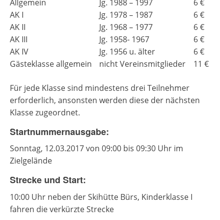
Allgemein
Jg. 1988 – 1997
6 €
AK I
Jg. 1978 – 1987
6 €
AK II
Jg. 1968 – 1977
6 €
AK III
Jg. 1958- 1967
6 €
AK IV
Jg. 1956 u. älter
6 €
Gästeklasse allgemein
nicht Vereinsmitglieder
11 €
Für jede Klasse sind mindestens drei Teilnehmer
erforderlich, ansonsten werden diese der nächsten
Klasse zugeordnet.
Startnummernausgabe:
Sonntag, 12.03.2017 von 09:00 bis 09:30 Uhr im
Zielgelände
Strecke und Start:
10:00 Uhr neben der Skihütte Bürs, Kinderklasse I
fahren die verkürzte Strecke