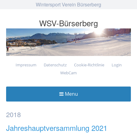
Wintersport Verein Bürserberg
WSV-Bürserberg
Impressum
Datenschutz
Cookie-Richtlinie
Login
WebCam
Menu
Skip
to
2018
content
Jahreshauptversammlung 2021