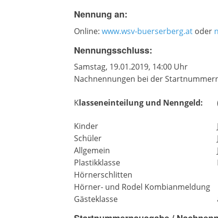
Nennung an:
Online:
www.wsv-buerserberg.at
oder
Nennungsschluss:
Samstag, 19.01.2019, 14:00 Uhr
Nachnennungen bei der Startnummer
K
lasseneinteilung und Nenngeld:
Kinder
Schüler
Allgemein
Plastikklasse
Hörnerschlitten
Hörner- und Rodel Kombianmeldung
Gästeklasse