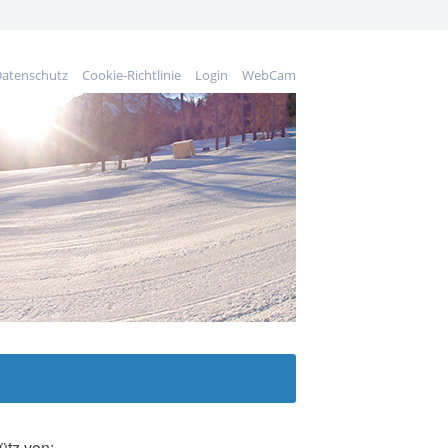
atenschutz
Cookie-Richtlinie
Login
WebCam
ütz von: