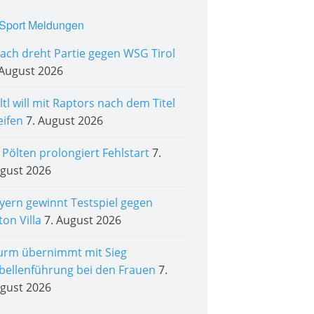
Sport Meldungen
tach dreht Partie gegen WSG Tirol
 August 2026
ltl will mit Raptors nach dem Titel
eifen
7. August 2026
. Pölten prolongiert Fehlstart
7.
gust 2026
yern gewinnt Testspiel gegen
ton Villa
7. August 2026
urm übernimmt mit Sieg
bellenführung bei den Frauen
7.
gust 2026