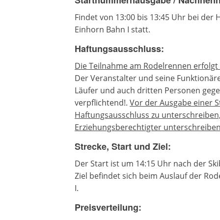
Startnummernausgabe / Nachnen
Findet von 13:00 bis 13:45 Uhr bei der
Einhorn Bahn I statt.
Haftungsausschluss:
Die Teilnahme am Rodelrennen erfolgt a
Der Veranstalter und seine Funktionäre
Läufer und auch dritten Personen gege
verpflichtend!.
Vor der Ausgabe einer 
Haftungsausschluss zu unterschreiben,
Erziehungsberechtigter unterschreiben
Strecke, Start und Ziel:
Der Start ist um 14:15 Uhr nach der Sk
Ziel befindet sich beim Auslauf der Ro
I.
Preisverteilung: