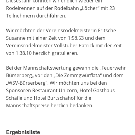
Dieses Jahr konnten wir endlich wieder ein
Rodelrennen auf der Rodelbahn „Löcher“ mit 23
Teilnehmern durchführen.
Wir möchten der Vereinsrodelmeisterin Fritsche
Susanne mit einer Zeit von 1:58.53 und dem
Vereinsrodelmeister Vollstuber Patrick mit der Zeit
von 1:38.10 herzlich gratulieren.
Bei der Mannschaftswertung gewann die „Feuerwehr
Bürserberg„ vor den „Die Zemmgwürflata“ und dem
„WSV-Bürserberg“. Wir möchten uns bei den
Sponsoren Restaurant Unicorn, Hotel Gasthaus
Schäfle und Hotel Burtschahof für die
Mannschaftspreise herzlich bedanken.
Ergebnisliste