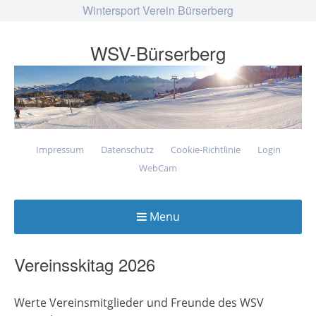
Wintersport Verein Bürserberg
WSV-Bürserberg
Impressum
Datenschutz
Cookie-Richtlinie
Login
WebCam
Menu
Skip
to
Vereinsskitag 2026
content
Werte Vereinsmitglieder und Freunde des WSV