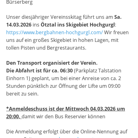
Bürserberg
Unser diesjähriger Vereinsskitag führt uns am
Sa.
14.03.2026
ins
Ötztal ins Skigebiet Hochgurgl
:
https://www.bergbahnen-hochgurgl.com/
Wir freuen
uns auf ein großes Skigebiet in hohen Lagen, mit
tollen Pisten und Bergrestaurants.
Den Transport organisiert der Verein.
Die Abfahrt ist für ca. 06:30
(Parkplatz Talstation
Einhorn 1) geplant, um bei einer Anreise von ca. 2
Stunden pünktlich zur Öffnung der Lifte um 09:00
bereit zu sein.
*Anmeldeschuss ist der Mittwoch 04.03.2026 um
20:00,
damit wir den Bus Reservier können
Die Anmeldung erfolgt über die Online-Nennung auf