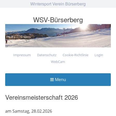
Wintersport Verein Bürserberg
WSV-Bürserberg
Impressum
Datenschutz
Cookie-Richtlinie
Login
WebCam
Menu
Skip
to
Vereinsmeisterschaft 2026
content
am Samstag, 28.02.2026