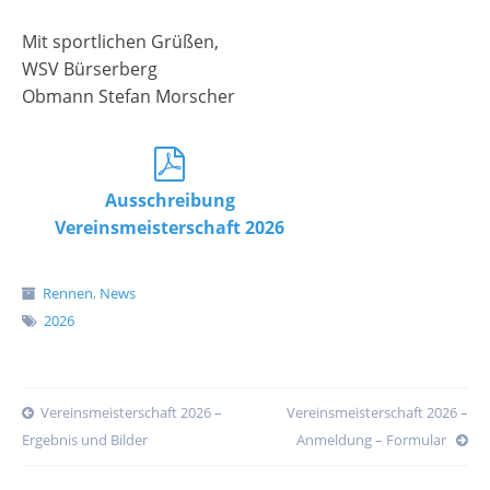
Mit sportlichen Grüßen,
WSV Bürserberg
Obmann Stefan Morscher
Ausschreibung
Vereinsmeisterschaft 2026
Rennen
,
News
2026
Post
Vereinsmeisterschaft 2026 –
Vereinsmeisterschaft 2026 –
navigation
Ergebnis und Bilder
Anmeldung – Formular