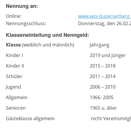
Nennung an:
Online:
www.wsv-buserserberg.
Nennungsschluss:
Donnerstag, den 26.02.
Klasseneinteilung und Nenngeld:
Klasse
(weiblich und männlich)
Jahrgang
Kinder I
2019 und jünger
Kinder II
2015 – 2018
Schüler
2011 – 2014
Jugend
2006 – 2010
Allgemein
1966- 2005
Senioren
1965 u. älter
Gästeklasse allgemein
nicht Vereinsmitgl