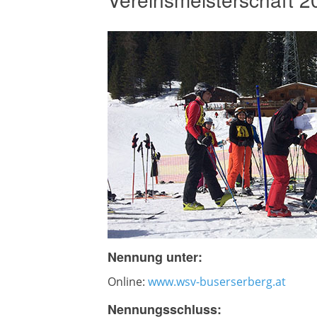
Nennung unter:
Online:
www.wsv-buserserberg.at
Nennungsschluss: