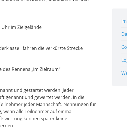
Im
0 Uhr im Zielgelände
Da
Co
erklasse I fahren die verkürzte Strecke
Lo
de des Rennens „im Zielraum“
W
annt und gestartet werden. Jeder
ft genannt und gewertet werden. In die
Teilnehmer jeder Mannschaft. Nennungen für
, wenn alle Teilnehmer auf einmal
tswertung können später keine
erden.