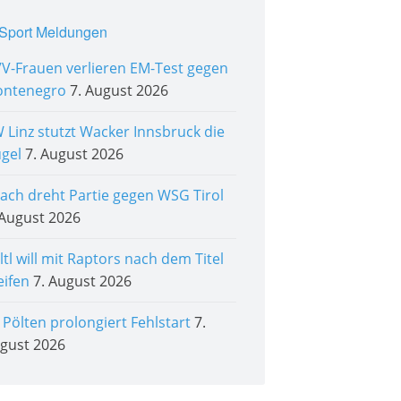
Sport Meldungen
V-Frauen verlieren EM-Test gegen
ntenegro
7. August 2026
 Linz stutzt Wacker Innsbruck die
ügel
7. August 2026
tach dreht Partie gegen WSG Tirol
 August 2026
ltl will mit Raptors nach dem Titel
eifen
7. August 2026
. Pölten prolongiert Fehlstart
7.
gust 2026