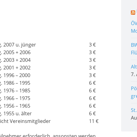
ÖV
Mo
g. 2007 u. jünger
3 €
BW
g. 2005 + 2006
3 €
Fl
g. 2003 + 2004
3 €
Al
g. 2001 + 2002
3 €
7.
g. 1996 – 2000
3 €
g. 1986 – 1995
6 €
Pö
g. 1976 – 1985
6 €
gr
g. 1966 – 1975
6 €
g. 1956 – 1965
6 €
St
g. 1955 u. älter
6 €
Au
icht Vereinsmitglieder
11 €
Teilnehmer erforderlich, ansonsten werden