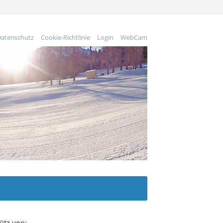
atenschutz
Cookie-Richtlinie
Login
WebCam
ütz von: