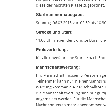
diese der nächsten Klasse zugeordnet.
Startnummernausgabe:
Sonntag, 06.03.2015 von 09:30 bis 10:3
Strecke und Start:
11:00 Uhr neben der Skihütte Bürs, Kind
Preisverteilung:
für alle ungefähr eine Stunde nach En
Mannschaftswertung:
Pro Mannschaft müssen 5 Personen gen
Teilnehmer kann nur in einer Mannscha
Wertung kommen die vier schnellsten 
die Mannschaftswertung sind nur gültig
angemeldet werden. Für die Mannschaf
Nachnennungen mehr angenommen w