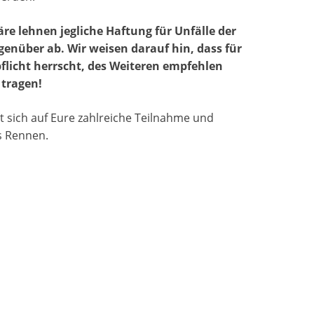
re lehnen jegliche Haftung für Unfälle der
enüber ab. Wir weisen darauf hin, dass für
pflicht herrscht, des Weiteren empfehlen
 tragen!
t sich auf Eure zahlreiche Teilnahme und
es Rennen.