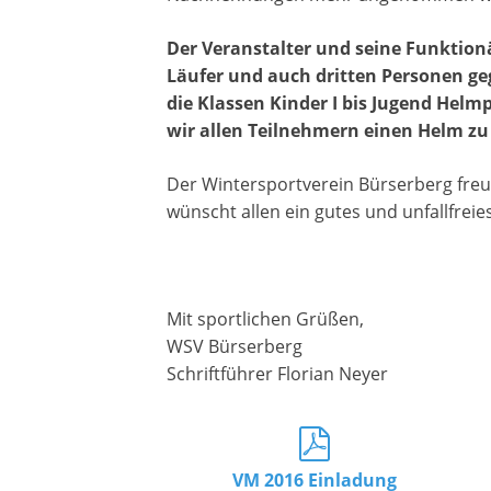
Der Veranstalter und seine Funktionä
Läufer und auch dritten Personen geg
die Klassen Kinder I bis Jugend Helm
wir allen Teilnehmern einen Helm zu
Der Wintersportverein Bürserberg freu
wünscht allen ein gutes und unfallfrei
Mit sportlichen Grüßen,
WSV Bürserberg
Schriftführer Florian Neyer
VM 2016 Einladung