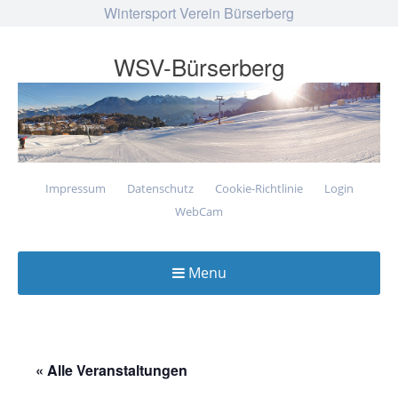
Wintersport Verein Bürserberg
WSV-Bürserberg
Impressum
Datenschutz
Cookie-Richtlinie
Login
WebCam
Menu
Skip
to
content
« Alle Veranstaltungen